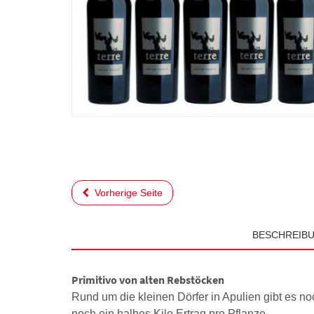
Vorherige Seite
BESCHREIB
Primitivo von alten Rebstöcken
Rund um die kleinen Dörfer in Apulien gibt es no
noch ein halbes Kilo Ertrag pro Pflanze.