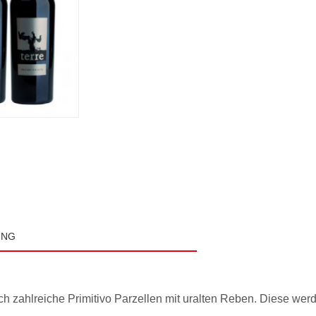
UNG
ch zahlreiche Primitivo Parzellen mit uralten Reben. Diese wer