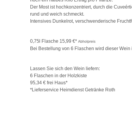
Der Most ist hochkonzentriert, durch die Cuveér
rund und weich schmeckt.
Intensives Dunkelrot, verschwenderische Frucht
0,75l Flasche 15,99 €*
Abholpreis
Bei Bestellung von 6 Flaschen wird dieser Wein i
Lassen Sie sich den Wein liefern:
6 Flaschen in der Holzkiste
95,34 € frei Haus*
*Lieferservice Heimdienst Getränke Roth