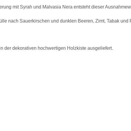
tierung mit Syrah und Malvasia Nera entsteht dieser Ausnahmewe
fülle nach Sauerkirschen und dunklen Beeren, Zimt, Tabak und 
n der dekorativen hochwertigen Holzkiste ausgeliefert.