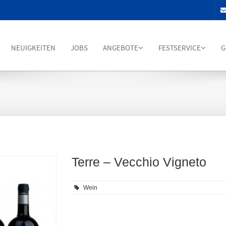
NEUIGKEITEN
JOBS
ANGEBOTE
FESTSERVICE
G
Terre – Vecchio Vigneto
Wein