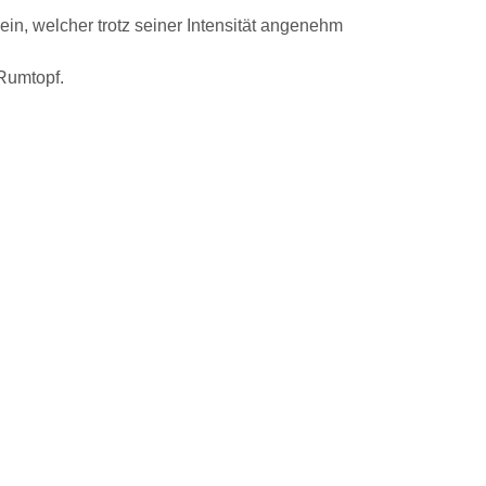
in, welcher trotz seiner Intensität angenehm
Rumtopf.