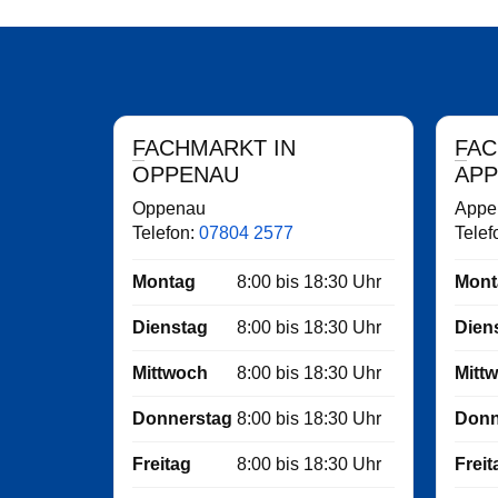
FACHMARKT IN
FACHMARKT IN
OPPENAU
AP
Oppenau
Appe
Telefon:
07804 2577
Telef
Montag
8:00
bis
18:30
Uhr
Mont
Dienstag
8:00
bis
18:30
Uhr
Dien
Mittwoch
8:00
bis
18:30
Uhr
Mitt
Donnerstag
8:00
bis
18:30
Uhr
Donn
Freitag
8:00
bis
18:30
Uhr
Freit