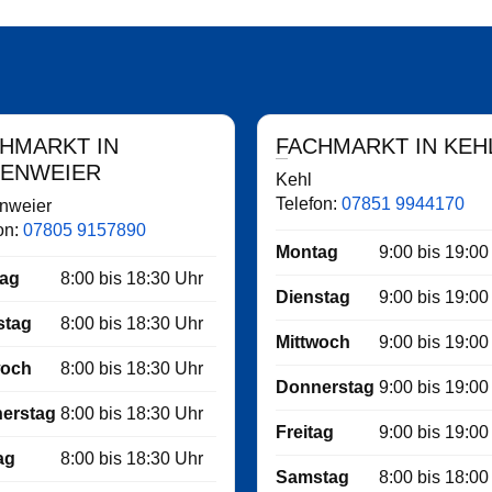
FACHMARKT IN KEH
PENWEIER
Kehl
Telefon:
07851 9944170
nweier
on:
07805 9157890
Montag
9:00
bis
19:00
ag
8:00
bis
18:30
Uhr
Dienstag
9:00
bis
19:00
stag
8:00
bis
18:30
Uhr
Mittwoch
9:00
bis
19:00
woch
8:00
bis
18:30
Uhr
Donnerstag
9:00
bis
19:00
erstag
8:00
bis
18:30
Uhr
Freitag
9:00
bis
19:00
ag
8:00
bis
18:30
Uhr
Samstag
8:00
bis
18:00