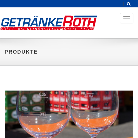
Toggl
naviga
PRODUKTE