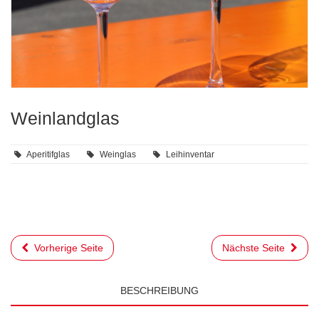
Weinlandglas
Aperitifglas
Weinglas
Leihinventar
Vorherige Seite
Nächste Seite
BESCHREIBUNG