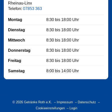
Rheinau-Linx
Telefon:
07853 363
Montag
8:30
bis
18:00
Uhr
Dienstag
8:30
bis
18:00
Uhr
Mittwoch
8:30
bis
18:00
Uhr
Donnerstag
8:30
bis
18:00
Uhr
Freitag
8:30
bis
18:00
Uhr
Samstag
8:00
bis
14:00
Uhr
© 2026 Getränke Roth e.K. –
Impressum
–
Datenschutz
–
Cookieeinstellungen
–
Login