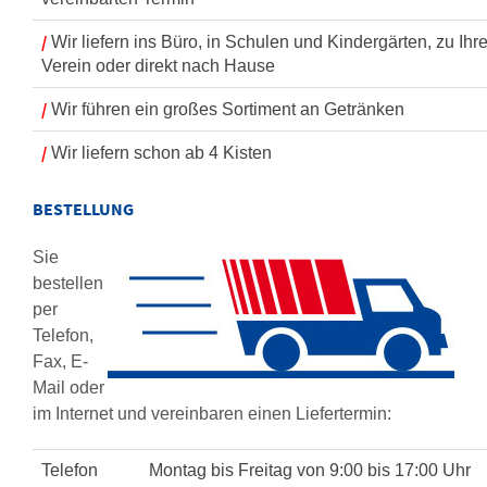
/
Wir liefern ins Büro, in Schulen und Kindergärten, zu Ihr
Verein oder direkt nach Hause
/
Wir führen ein großes Sortiment an Getränken
/
Wir liefern schon ab 4 Kisten
BESTELLUNG
Sie
bestellen
per
Telefon,
Fax, E-
Mail oder
im Internet und vereinbaren einen Liefertermin:
Telefon
Montag bis Freitag von 9:00 bis 17:00 Uhr