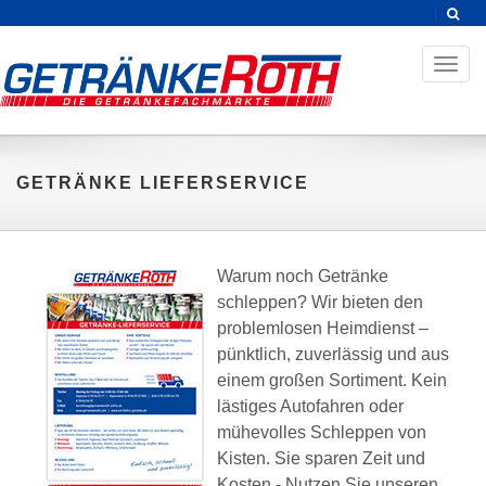
Toggl
naviga
GETRÄNKE LIEFERSERVICE
Warum noch Getränke
schleppen? Wir bieten den
problemlosen Heimdienst –
pünktlich, zuverlässig und aus
einem großen Sortiment. Kein
lästiges Autofahren oder
mühevolles Schleppen von
Kisten. Sie sparen Zeit und
Kosten - Nutzen Sie unseren