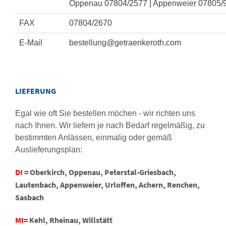
Oppenau 07804/2577 | Appenweier 07805/
FAX
07804/2670
E-Mail
bestellung@getraenkeroth.com
LIEFERUNG
Egal wie oft Sie bestellen möchen - wir richten uns
nach Ihnen. Wir liefern je nach Bedarf regelmäßig, zu
bestimmten Anlässen, einmalig oder gemäß
Auslieferungsplan:
DI =
Oberkirch, Oppenau, Peterstal-Griesbach,
Lautenbach, Appenweier, Urloffen, Achern, Renchen,
Sasbach
MI=
Kehl, Rheinau, Willstätt