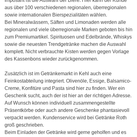
Imposant ist die Auswahl der Biere. Hier kann der Kunde
aus über 100 verschiedenen regionalen, überregionalen
sowie internationalen Bierspezialitäten wählen.
Bei Mineralwässern, Säften und Limonaden werden alle
regionalen und viele überregionale Marken geboten bis hin
zum Premiumartikel. Spirituosen und Edelbrände, Whiskys
sowie die neuesten Trendgetränke machen die Auswahl
komplett. Nicht verbrauchte Kisten werden gegen Vorlage
des Kassenbons wieder zurückgenommen.
Zusätzlich ist im Getränkemarkt in Kehl auch eine
Feinkostabteilung integriert. Olivenöle, Essige, Balsamico-
Creme, Konfitüre und Pasta sind hier zu finden. Wer ein
Geschenk sucht, auch der ist hier an der richtigen Adresse.
Auf Wunsch können individuell zusammengestellte
Präsentkörbe oder auch andere Geschenke phantasievoll
verpackt werden. Kundenservice wird bei Getränke Roth
groß geschrieben.
Beim Einladen der Getränke wird gerne geholfen und es