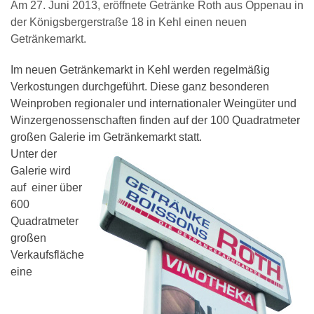
Am 27. Juni 2013, eröffnete Getränke Roth aus Oppenau in
der Königsbergerstraße 18 in Kehl einen neuen
Getränkemarkt.
Im neuen Getränkemarkt in Kehl werden regelmäßig
Verkostungen durchgeführt. Diese ganz besonderen
Weinproben regionaler und internationaler Weingüter und
Winzergenossenschaften finden auf der 100 Quadratmeter
großen Galerie im Getränkemarkt statt.
Unter der
Galerie wird
auf einer über
600
Quadratmeter
großen
Verkaufsfläche
eine